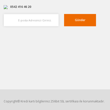
0542 416 46 20
Gönder
Copyright© Kredi kartı bilgileriniz 256bit SSL sertifikası ile korunmaktadır.