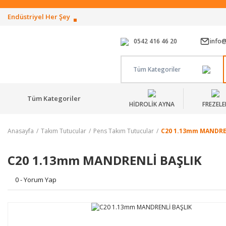
Endüstriyel Her Şey
0542 416 46 20
info
Tüm Kategoriler
Tüm Kategoriler
HİDROLİK AYNA
FREZELE
Anasayfa
Takım Tutucular
Pens Takım Tutucular
C20 1.13mm MANDRE
C20 1.13mm MANDRENLİ BAŞLIK
0 - Yorum Yap