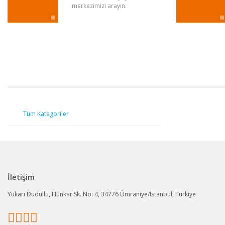
merkezimizi arayın.
Tüm Kategoriler
İletişim
Yukarı Dudullu, Hünkar Sk. No: 4, 34776 Ümraniye/İstanbul, Türkiye