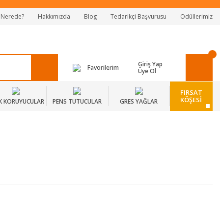
 Nerede?
Hakkımızda
Blog
Tedarikçi Başvurusu
Ödüllerimiz
Giriş Yap
Favorilerim
Üye Ol
FIRSAT
KÖŞESİ
K KORUYUCULAR
PENS TUTUCULAR
GRES YAĞLAR