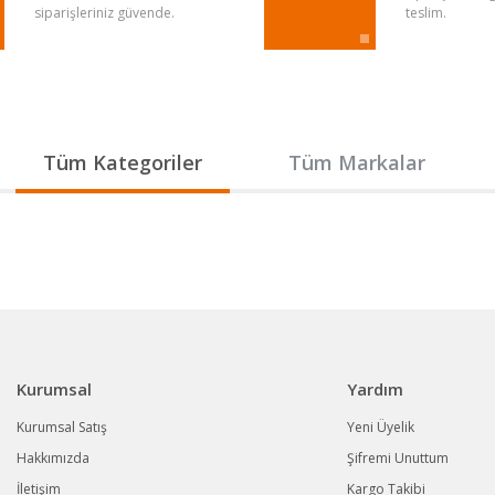
siparişleriniz güvende.
teslim.
Gönder
Tüm Kategoriler
Tüm Markalar
Kurumsal
Yardım
Kurumsal Satış
Yeni Üyelik
Hakkımızda
Şifremi Unuttum
İletişim
Kargo Takibi