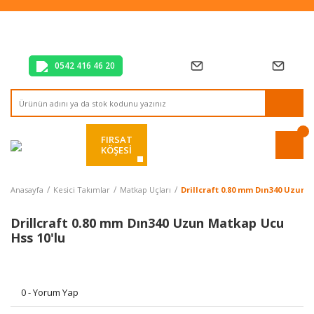
Tüm Alışverişlerde Vade Farksız 2 Taksit!
Mağazadan Teslim & Kolay İade
Hızlı Teslimat Siparişlerinizde Aynı Gün Kargo!
0542 416 46 20
FIRSAT
KÖŞESİ
Anasayfa
Kesici Takımlar
Matkap Uçları
Drillcraft 0.80 mm Dın340 Uzun 
Drillcraft 0.80 mm Dın340 Uzun Matkap Ucu
Hss 10'lu
0 - Yorum Yap