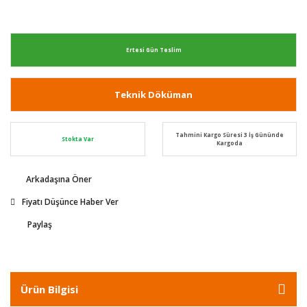
Ertesi Gün Teslim
Teknik Döküman
Tahmini Kargo Süresi 3 İş Gününde
Stokta Var
Kargoda
Arkadaşına Öner
Fiyatı Düşünce Haber Ver
Paylaş
Ürün Bilgisi