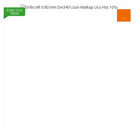
Ertesi Gün
Teslim