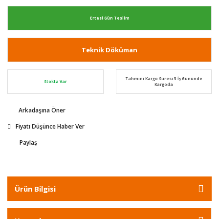
Ertesi Gün Teslim
Teknik Döküman
Tahmini Kargo Süresi 3 İş Gününde
Stokta Var
Kargoda
Arkadaşına Öner
Fiyatı Düşünce Haber Ver
Paylaş
Ürün Bilgisi