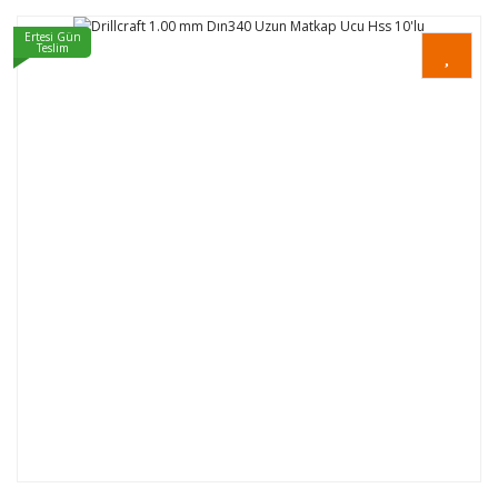
Ertesi Gün
Teslim