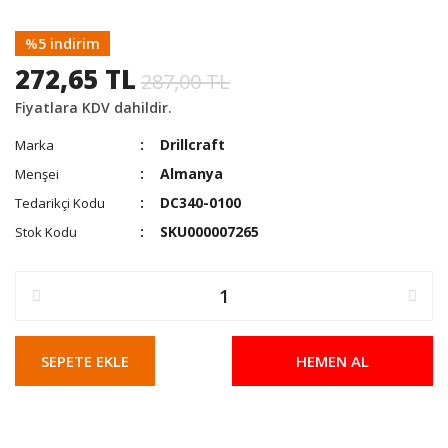
%5 indirim
272,65 TL
287,00 TL
Fiyatlara KDV dahildir.
Drillcraft
Marka
Almanya
Menşei
DC340-0100
Tedarikçi Kodu
SKU000007265
Stok Kodu
SEPETE EKLE
HEMEN AL