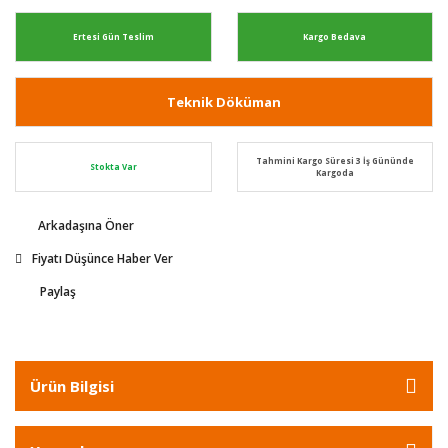
Ertesi Gün Teslim
Kargo Bedava
Teknik Döküman
Tahmini Kargo Süresi 3 İş Gününde
Stokta Var
Kargoda
Arkadaşına Öner
Fiyatı Düşünce Haber Ver
Paylaş
Ürün Bilgisi