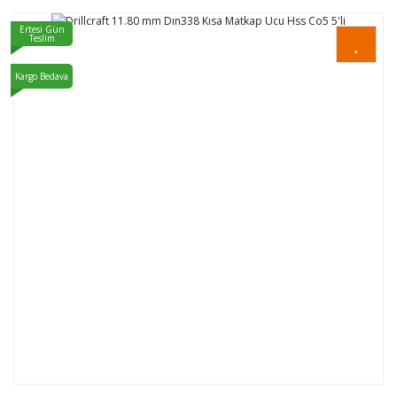
Ertesi Gün
Teslim
Kargo Bedava