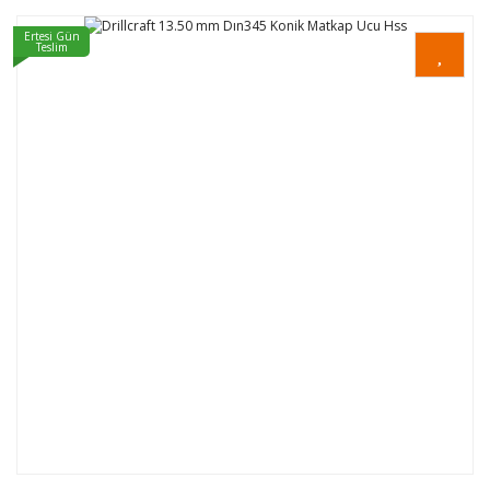
Ertesi Gün
Teslim