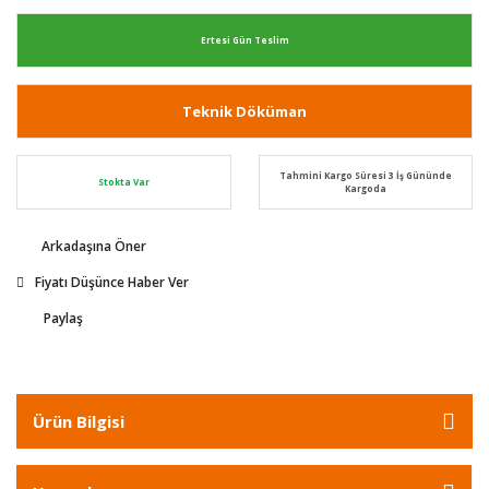
Ertesi Gün Teslim
Teknik Döküman
Tahmini Kargo Süresi 3 İş Gününde
Stokta Var
Kargoda
Arkadaşına Öner
Fiyatı Düşünce Haber Ver
Paylaş
Ürün Bilgisi