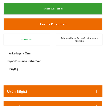
Ertesi Gün Teslim
Teknik Döküman
Tahmini Kargo Süresi 3 İş Gününde
Stokta Var
Kargoda
Arkadaşına Öner
Fiyatı Düşünce Haber Ver
Paylaş
Ürün Bilgisi