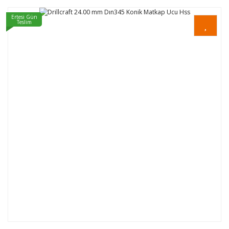
Ertesi Gün
Teslim