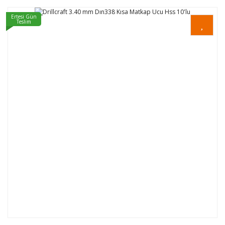
Ertesi Gün
Teslim