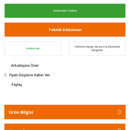
Ertesi Gün Teslim
Teknik Döküman
Tahmini Kargo Süresi 3 İş Gününde
Stokta Var
Kargoda
Arkadaşına Öner
Fiyatı Düşünce Haber Ver
Paylaş
Ürün Bilgisi