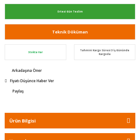
Ertesi Gün Teslim
Teknik Döküman
Tahmini Kargo Süresi 3 İş Gününde
Stokta Var
Kargoda
Arkadaşına Öner
Fiyatı Düşünce Haber Ver
Paylaş
Ürün Bilgisi