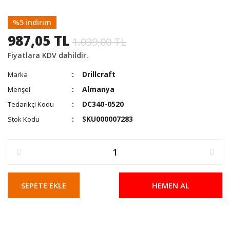
%5 indirim
987,05 TL
1.039,00 TL
Fiyatlara KDV dahildir.
Drillcraft
Marka
Almanya
Menşei
DC340-0520
Tedarikçi Kodu
SKU000007283
Stok Kodu
SEPETE EKLE
HEMEN AL