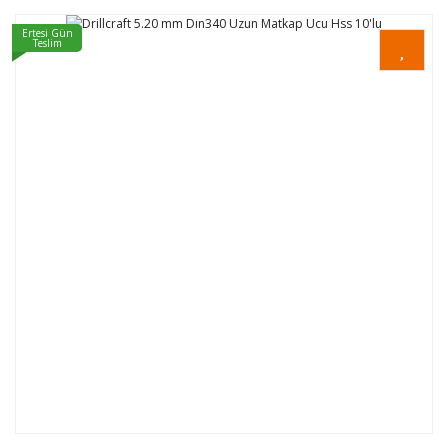
Ertesi Gün
Teslim