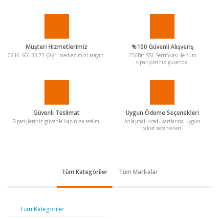
Müşteri Hizmetlerimiz
%100 Güvenli Alışveriş
0216 466 33 73 Çağrı merkezimizi arayın.
256Bit SSL Sertifikası ile tüm
siparişleriniz güvende.
Güvenli Teslimat
Uygun Ödeme Seçenekleri
Siparişleriniz güvenle kapınıza teslim.
Anlaşmalı kredi kartlarına uygun
taksit seçenekleri.
Tüm Kategoriler
Tüm Markalar
Tüm Kategoriler