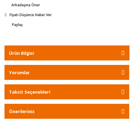
Arkadaşına Öner
Fiyatı Düşünce Haber Ver
Paylaş
Ürün Bilgisi
Yorumlar
Taksit Seçenekleri
Önerileriniz