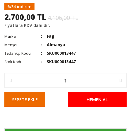
%34 indirim
2.700,00 TL
4.106,00 TL
Fiyatlara KDV dahildir.
Fag
Marka
Almanya
Menşei
SKU000013447
Tedarikçi Kodu
SKU000013447
Stok Kodu
SEPETE EKLE
HEMEN AL