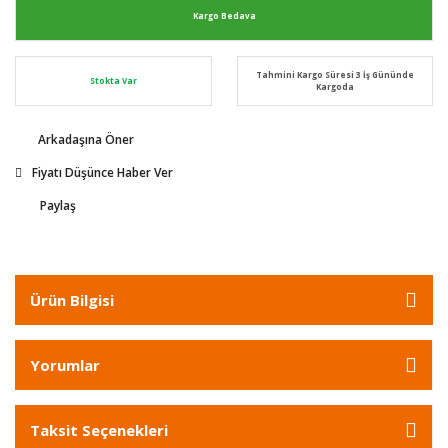
Kargo Bedava
Tahmini Kargo Süresi 3 İş Gününde
Stokta Var
Kargoda
Arkadaşına Öner
Fiyatı Düşünce Haber Ver
Paylaş
Ürün Bilgisi
Yorumlar
Taksit Seçenekleri