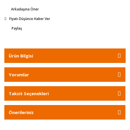
Arkadaşına Öner
Fiyatı Düşünce Haber Ver
Paylaş
Ürün Bilgisi
Yorumlar
Taksit Seçenekleri
Önerileriniz