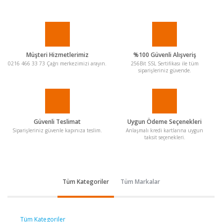
Müşteri Hizmetlerimiz
%100 Güvenli Alışveriş
0216 466 33 73 Çağrı merkezimizi arayın.
256Bit SSL Sertifikası ile tüm
siparişleriniz güvende.
Güvenli Teslimat
Uygun Ödeme Seçenekleri
Siparişleriniz güvenle kapınıza teslim.
Anlaşmalı kredi kartlarına uygun
taksit seçenekleri.
Tüm Kategoriler
Tüm Markalar
Tüm Kategoriler