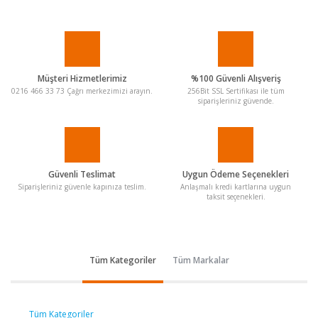
Müşteri Hizmetlerimiz
%100 Güvenli Alışveriş
0216 466 33 73 Çağrı merkezimizi arayın.
256Bit SSL Sertifikası ile tüm
siparişleriniz güvende.
Güvenli Teslimat
Uygun Ödeme Seçenekleri
Siparişleriniz güvenle kapınıza teslim.
Anlaşmalı kredi kartlarına uygun
taksit seçenekleri.
Tüm Kategoriler
Tüm Markalar
Tüm Kategoriler