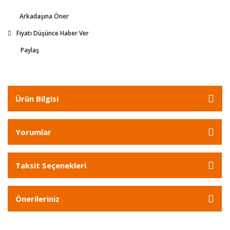
Arkadaşına Öner
Fiyatı Düşünce Haber Ver
Paylaş
Ürün Bilgisi
Yorumlar
Taksit Seçenekleri
Önerileriniz