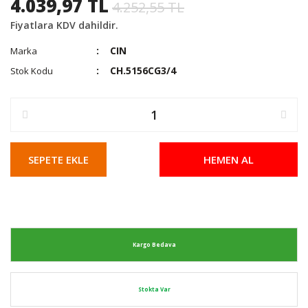
4.039,97 TL
4.252,55 TL
Fiyatlara KDV dahildir.
CIN
Marka
CH.5156CG3/4
Stok Kodu
SEPETE EKLE
HEMEN AL
Kargo Bedava
Stokta Var