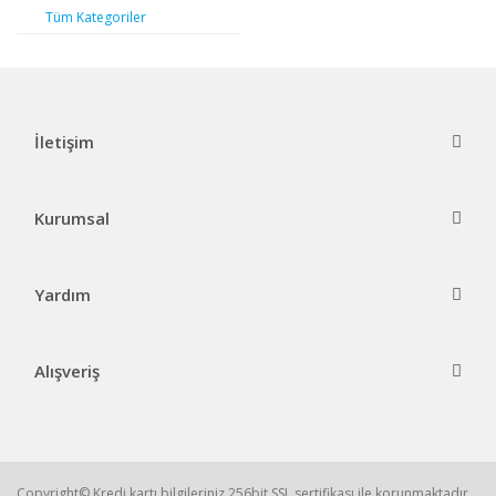
Tüm Kategoriler
İletişim
Kurumsal
Yardım
Alışveriş
Copyright© Kredi kartı bilgileriniz 256bit SSL sertifikası ile korunmaktadır.