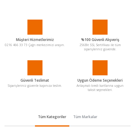
Müşteri Hizmetlerimiz
%100 Güvenli Alışveriş
0216 466 33 73 Çağrı merkezimizi arayın.
256Bit SSL Sertifikası ile tüm
siparişleriniz güvende.
Güvenli Teslimat
Uygun Ödeme Seçenekleri
Siparişleriniz güvenle kapınıza teslim.
Anlaşmalı kredi kartlarına uygun
taksit seçenekleri.
Tüm Kategoriler
Tüm Markalar