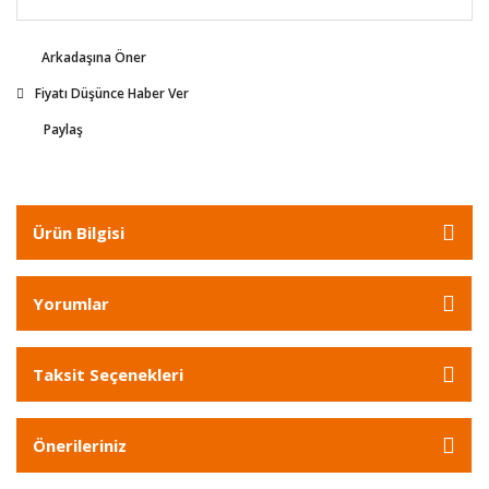
Arkadaşına Öner
Fiyatı Düşünce Haber Ver
Paylaş
Ürün Bilgisi
Yorumlar
Taksit Seçenekleri
Önerileriniz