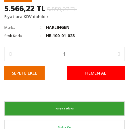
5.566,22 TL
5.859,07 TL
Fiyatlara KDV dahildir.
HARLINGEN
Marka
HR.100-01-028
Stok Kodu
SEPETE EKLE
HEMEN AL
Kargo Bedava
Stokta Var