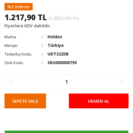
%5 indirim
1.217,90 TL
1.282,00 TL
Fiyatlara KDV dahildir.
Holdex
Marka
Türkiye
Menşei
UDT3225B
Tedarikçi Kodu
SKU000000793
Stok Kodu
SEPETE EKLE
HEMEN AL