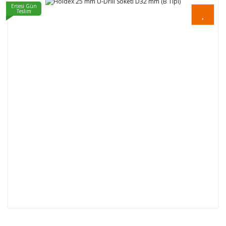
Ertesi Gün
Teslim