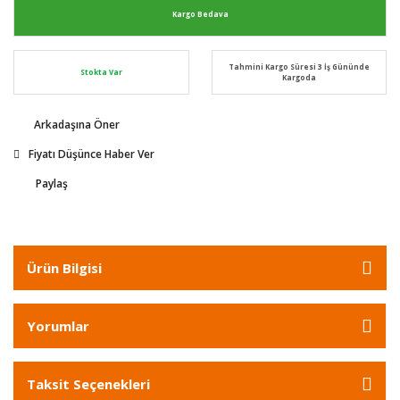
Kargo Bedava
Tahmini Kargo Süresi 3 İş Gününde
Stokta Var
Kargoda
Arkadaşına Öner
Fiyatı Düşünce Haber Ver
Paylaş
Ürün Bilgisi
Yorumlar
Taksit Seçenekleri