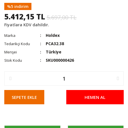
%5 indirim
5.412,15 TL
5.697,00 TL
Fiyatlara KDV dahildir.
Holdex
Marka
PCA32.38
Tedarikçi Kodu
Türkiye
Menşei
SKU000000426
Stok Kodu
SEPETE EKLE
HEMEN AL