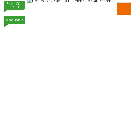
Ertesi Gün
Teslim
Kargo Bedava