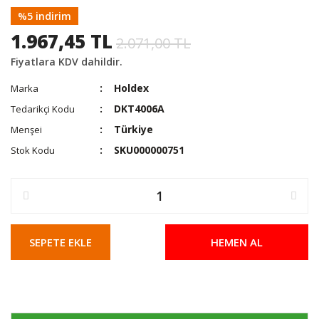
%5 indirim
1.967,45 TL
2.071,00 TL
Fiyatlara KDV dahildir.
Holdex
Marka
DKT4006A
Tedarikçi Kodu
Türkiye
Menşei
SKU000000751
Stok Kodu
SEPETE EKLE
HEMEN AL