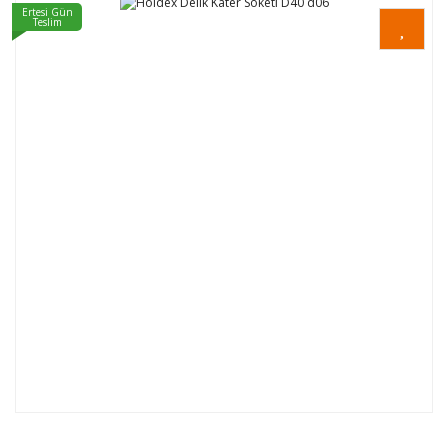
Ertesi Gün
Teslim