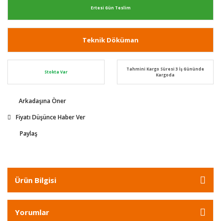
Ertesi Gün Teslim
Teknik Döküman
Tahmini Kargo Süresi 3 İş Gününde
Stokta Var
Kargoda
Arkadaşına Öner
Fiyatı Düşünce Haber Ver
Paylaş
Ürün Bilgisi
Yorumlar