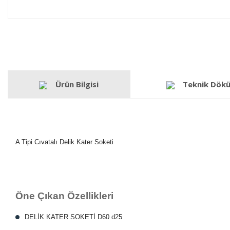
Ürün Bilgisi
Teknik Dök
A Tipi Cıvatalı Delik Kater Soketi
Öne Çıkan Özellikleri
DELİK KATER SOKETİ D60 d25