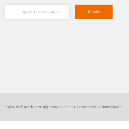
Gönder
Copyright© Kredi kartı bilgileriniz 256bit SSL sertifikası ile korunmaktadır.