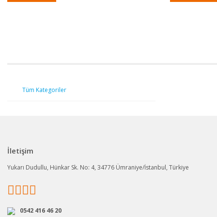
Tüm Kategoriler
İletişim
Yukarı Dudullu, Hünkar Sk. No: 4, 34776 Ümraniye/İstanbul, Türkiye
0542 416 46 20