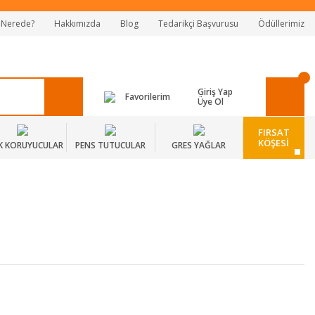
 Nerede?
Hakkımızda
Blog
Tedarikçi Başvurusu
Ödüllerimiz
Giriş Yap
Favorilerim
Üye Ol
FIRSAT
KÖŞESİ
K KORUYUCULAR
PENS TUTUCULAR
GRES YAĞLAR