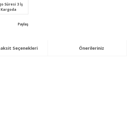
o Süresi 3 İş
 Kargoda
Paylaş
aksit Seçenekleri
Önerileriniz