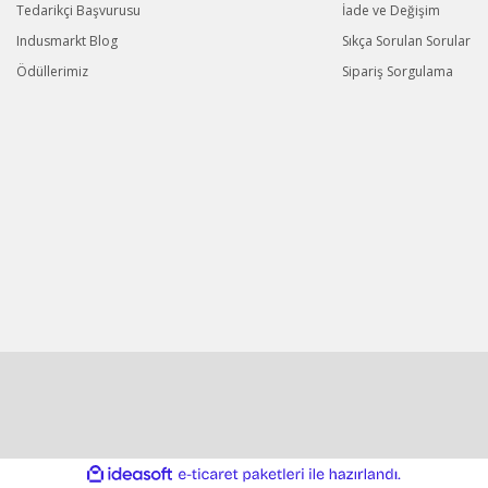
Tedarikçi Başvurusu
İade ve Değişim
Indusmarkt Blog
Sıkça Sorulan Sorular
Ödüllerimiz
Sipariş Sorgulama
ile
ideasoft
e-