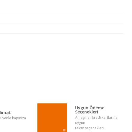
lirsiniz.
Uygun Ödeme
Seçenekleri
slimat
Anlaşmalı kredi kartlarına
 güvenle kapınıza
uygun
taksit seçenekleri.