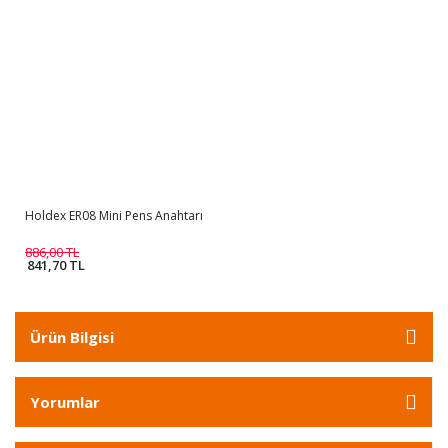
Holdex ER08 Mini Pens Anahtarı
886,00 TL
841,70 TL
Ürün Bilgisi
Yorumlar