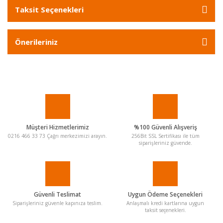
Taksit Seçenekleri
Önerileriniz
Müşteri Hizmetlerimiz
%100 Güvenli Alışveriş
0216 466 33 73 Çağrı merkezimizi arayın.
256Bit SSL Sertifikası ile tüm
siparişleriniz güvende.
Güvenli Teslimat
Uygun Ödeme Seçenekleri
Siparişleriniz güvenle kapınıza teslim.
Anlaşmalı kredi kartlarına uygun
taksit seçenekleri.