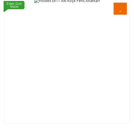
Ertesi Gün
Teslim