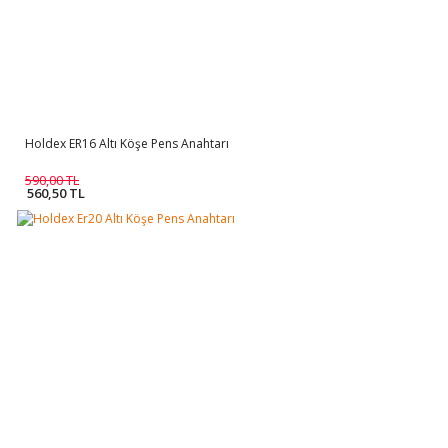
Holdex ER16 Altı Köşe Pens Anahtarı
590,00 TL
560,50 TL