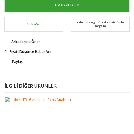
Ertesi Gün Teslim
Tahmini Kargo Süresi 3 İş Gününde
Stokta Var
Kargoda
Arkadaşına Öner
Fiyatı Düşünce Haber Ver
Paylaş
İLGİLİ DİĞER
ÜRÜNLER