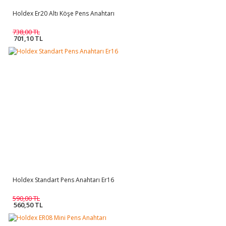
Holdex Er20 Altı Köşe Pens Anahtarı
738,00 TL
701,10 TL
Holdex Standart Pens Anahtarı Er16
590,00 TL
560,50 TL