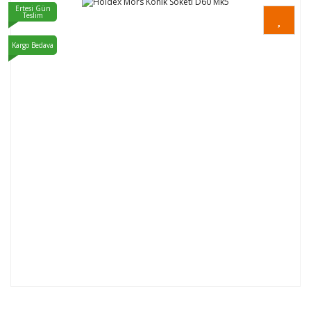
Ertesi Gün
Teslim
Kargo Bedava