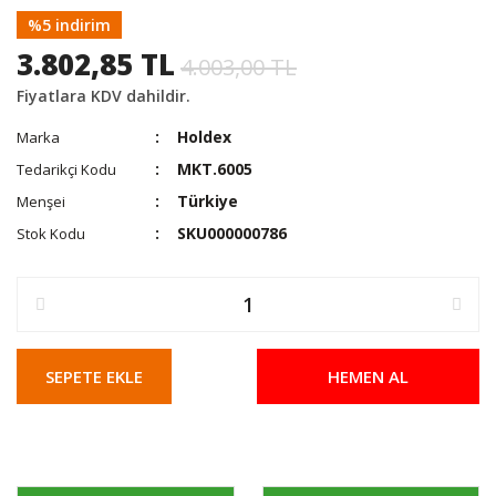
%5 indirim
3.802,85 TL
4.003,00 TL
Fiyatlara KDV dahildir.
Holdex
Marka
MKT.6005
Tedarikçi Kodu
Türkiye
Menşei
SKU000000786
Stok Kodu
SEPETE EKLE
HEMEN AL