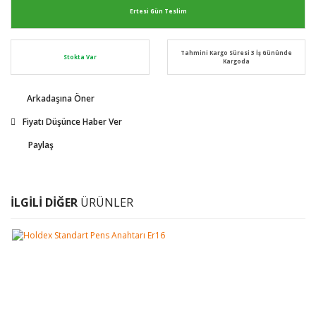
Ertesi Gün Teslim
Tahmini Kargo Süresi 3 İş Gününde
Stokta Var
Kargoda
Arkadaşına Öner
Fiyatı Düşünce Haber Ver
Paylaş
İLGİLİ DİĞER
ÜRÜNLER