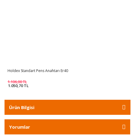
Holdex Standart Pens Anahtarı Er40
1.106,00 TL
1.050,70 TL
Ürün Bilgisi
Yorumlar