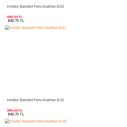
Holdex Standart Pens Anahtarı Er25
885,00 TL
840,75 TL
Holdex Standart Pens Anahtarı Er32
885,00 TL
840,75 TL