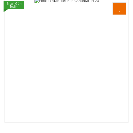
Ertesi Gün
Teslim