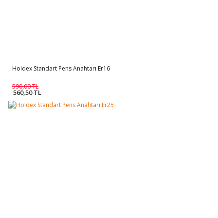
Holdex Standart Pens Anahtarı Er16
590,00 TL
560,50 TL