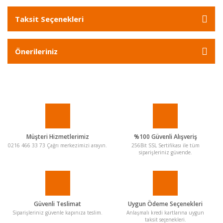
Taksit Seçenekleri
Önerileriniz
Müşteri Hizmetlerimiz
%100 Güvenli Alışveriş
0216 466 33 73 Çağrı merkezimizi arayın.
256Bit SSL Sertifikası ile tüm
siparişleriniz güvende.
Güvenli Teslimat
Uygun Ödeme Seçenekleri
Siparişleriniz güvenle kapınıza teslim.
Anlaşmalı kredi kartlarına uygun
taksit seçenekleri.