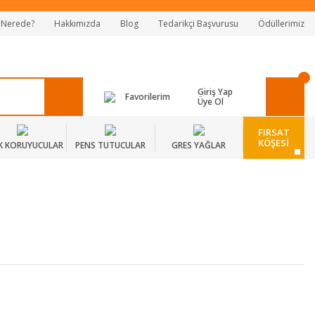
 Nerede?
Hakkımızda
Blog
Tedarikçi Başvurusu
Ödüllerimiz
Giriş Yap
Favorilerim
Üye Ol
FIRSAT
KÖŞESİ
K KORUYUCULAR
PENS TUTUCULAR
GRES YAĞLAR