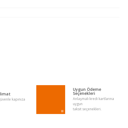
lirsiniz.
Uygun Ödeme
Seçenekleri
slimat
Anlaşmalı kredi kartlarına
 güvenle kapınıza
uygun
taksit seçenekleri.