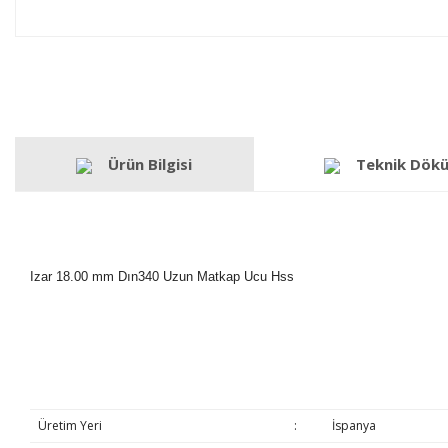
Ürün Bilgisi
Teknik Dök
Izar 18.00 mm Dın340 Uzun Matkap Ucu Hss
Üretim Yeri
:
İspanya