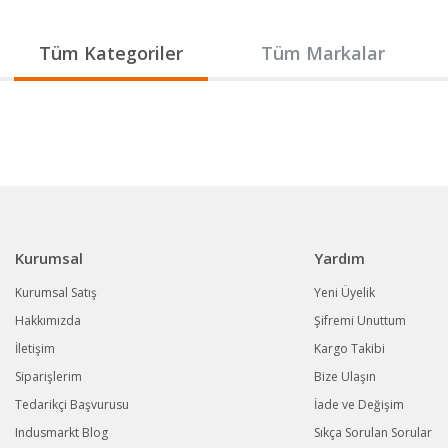
Gönder
Tüm Kategoriler
Tüm Markalar
Kurumsal
Yardım
Kurumsal Satış
Yeni Üyelik
Hakkımızda
Şifremi Unuttum
İletişim
Kargo Takibi
Siparişlerim
Bize Ulaşın
Tedarikçi Başvurusu
İade ve Değişim
Indusmarkt Blog
Sıkça Sorulan Sorular