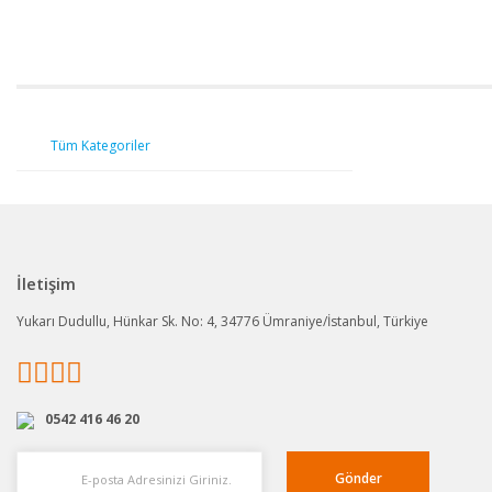
Tüm Kategoriler
İletişim
Yukarı Dudullu, Hünkar Sk. No: 4, 34776 Ümraniye/İstanbul, Türkiye
0542 416 46 20
Gönder