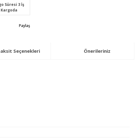
o Süresi 3 İş
 Kargoda
Paylaş
aksit Seçenekleri
Önerileriniz