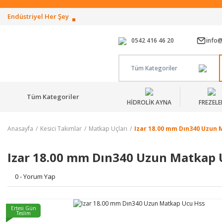
Endüstriyel Her Şey
0542 416 46 20
info
Tüm Kategoriler
Tüm Kategoriler
HİDROLİK AYNA
FREZELE
Anasayfa
Kesici Takımlar
Matkap Uçları
Izar 18.00 mm Dın340 Uzun 
Izar 18.00 mm Dın340 Uzun Matkap 
0 - Yorum Yap
Ertesi Gün
Teslim