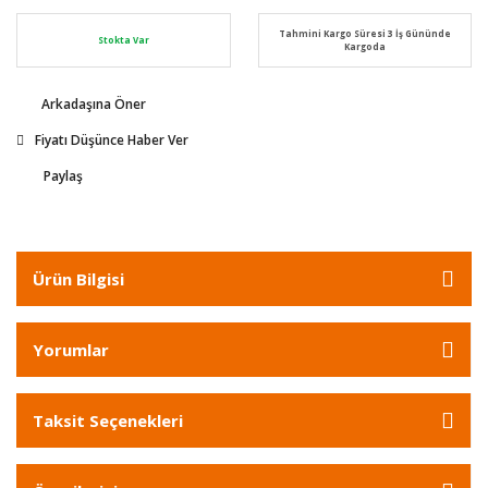
Tahmini Kargo Süresi 3 İş Gününde
Stokta Var
Kargoda
Arkadaşına Öner
Fiyatı Düşünce Haber Ver
Paylaş
Ürün Bilgisi
Yorumlar
Taksit Seçenekleri