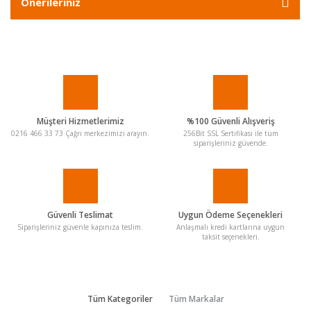
Önerileriniz
Müşteri Hizmetlerimiz
%100 Güvenli Alışveriş
0216 466 33 73 Çağrı merkezimizi arayın.
256Bit SSL Sertifikası ile tüm
siparişleriniz güvende.
Güvenli Teslimat
Uygun Ödeme Seçenekleri
Siparişleriniz güvenle kapınıza teslim.
Anlaşmalı kredi kartlarına uygun
taksit seçenekleri.
Tüm Kategoriler
Tüm Markalar