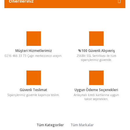
Önerileriniz
Müşteri Hizmetlerimiz
%100 Güvenli Alışveriş
0216 466 33 73 Çağrı merkezimizi arayın.
256Bit SSL Sertifikası ile tüm
siparişleriniz güvende.
Güvenli Teslimat
Uygun Ödeme Seçenekleri
Siparişleriniz güvenle kapınıza teslim.
Anlaşmalı kredi kartlarına uygun
taksit seçenekleri.
Tüm Kategoriler
Tüm Markalar