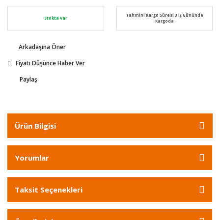
Tahmini Kargo Süresi 3 İş Gününde
Stokta Var
Kargoda
Arkadaşına Öner
Fiyatı Düşünce Haber Ver
Paylaş
Ürün Bilgisi
Yorumlar
Taksit Seçenekleri