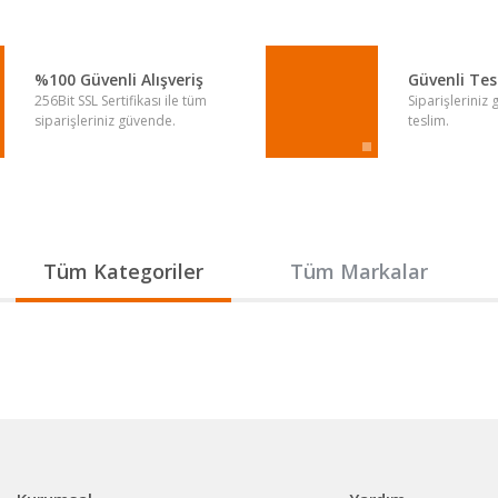
Yorum Yaz
%100 Güvenli Alışveriş
Güvenli Te
256Bit SSL Sertifikası ile tüm
Siparişleriniz
siparişleriniz güvende.
teslim.
Gönder
Tüm Kategoriler
Tüm Markalar