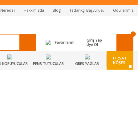
 Nerede?
Hakkımızda
Blog
Tedarikçi Başvurusu
Ödüllerimiz
Giriş Yap
Favorilerim
Üye Ol
FIRSAT
KÖŞESİ
K KORUYUCULAR
PENS TUTUCULAR
GRES YAĞLAR