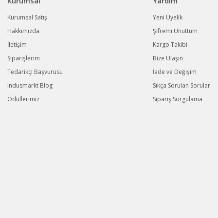
Kurumsal
Yardım
Kurumsal Satış
Yeni Üyelik
Hakkımızda
Şifremi Unuttum
İletişim
Kargo Takibi
Siparişlerim
Bize Ulaşın
Tedarikçi Başvurusu
İade ve Değişim
Indusmarkt Blog
Sıkça Sorulan Sorular
Ödüllerimiz
Sipariş Sorgulama