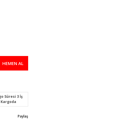
HEMEN AL
o Süresi 3 İş
 Kargoda
Paylaş