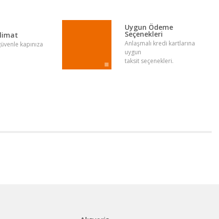
Uygun Ödeme
Seçenekleri
slimat
Anlaşmalı kredi kartlarına
 güvenle kapınıza
uygun
taksit seçenekleri.