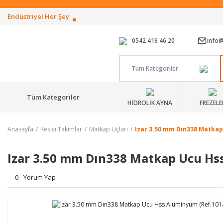
Endüstriyel Her Şey
0542 416 46 20
info
Tüm Kategoriler
Tüm Kategoriler
HİDROLİK AYNA
FREZELE
Anasayfa
Kesici Takımlar
Matkap Uçları
Izar 3.50 mm Dın338 Matkap
Izar 3.50 mm Dın338 Matkap Ucu Hs
0 - Yorum Yap