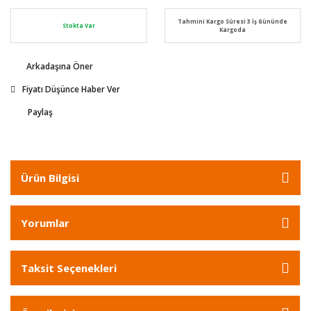
Tahmini Kargo Süresi 3 İş Gününde
Stokta Var
Kargoda
Arkadaşına Öner
Fiyatı Düşünce Haber Ver
Paylaş
Ürün Bilgisi
Yorumlar
Taksit Seçenekleri