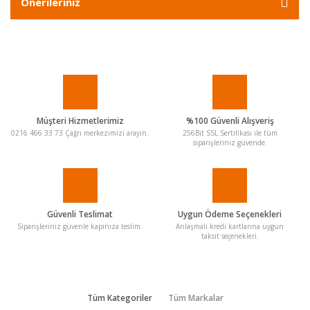
Önerileriniz
Müşteri Hizmetlerimiz
%100 Güvenli Alışveriş
0216 466 33 73 Çağrı merkezimizi arayın.
256Bit SSL Sertifikası ile tüm
siparişleriniz güvende.
Güvenli Teslimat
Uygun Ödeme Seçenekleri
Siparişleriniz güvenle kapınıza teslim.
Anlaşmalı kredi kartlarına uygun
taksit seçenekleri.
Tüm Kategoriler
Tüm Markalar