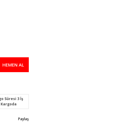
HEMEN AL
o Süresi 3 İş
 Kargoda
Paylaş