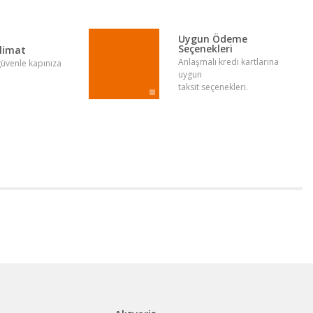
Uygun Ödeme
Seçenekleri
slimat
Anlaşmalı kredi kartlarına
 güvenle kapınıza
uygun
taksit seçenekleri.