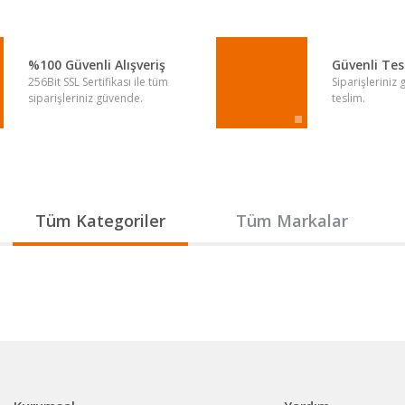
Yorum Yaz
%100 Güvenli Alışveriş
Güvenli Te
256Bit SSL Sertifikası ile tüm
Siparişleriniz
siparişleriniz güvende.
teslim.
Gönder
Tüm Kategoriler
Tüm Markalar