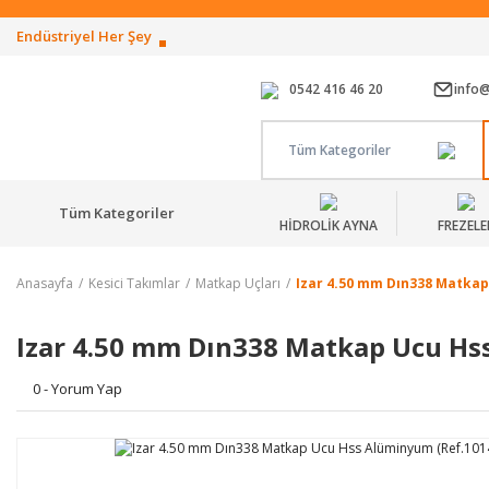
Endüstriyel Her Şey
0542 416 46 20
info
Tüm Kategoriler
Tüm Kategoriler
HİDROLİK AYNA
FREZELE
Anasayfa
Kesici Takımlar
Matkap Uçları
Izar 4.50 mm Dın338 Matkap
Izar 4.50 mm Dın338 Matkap Ucu Hs
0 - Yorum Yap