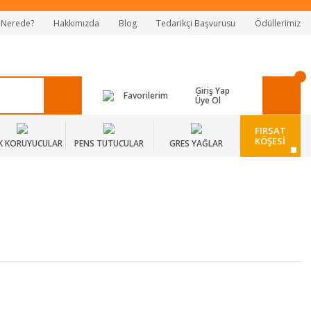
 Nerede?
Hakkımızda
Blog
Tedarikçi Başvurusu
Ödüllerimiz
Giriş Yap
Favorilerim
Üye Ol
FIRSAT
KÖŞESİ
K KORUYUCULAR
PENS TUTUCULAR
GRES YAĞLAR