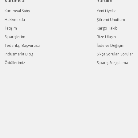
Kurumsal
Yardım
Kurumsal Satış
Yeni Üyelik
Hakkımızda
Şifremi Unuttum
İletişim
Kargo Takibi
Siparişlerim
Bize Ulaşın
Tedarikçi Başvurusu
İade ve Değişim
Indusmarkt Blog
Sıkça Sorulan Sorular
Ödüllerimiz
Sipariş Sorgulama