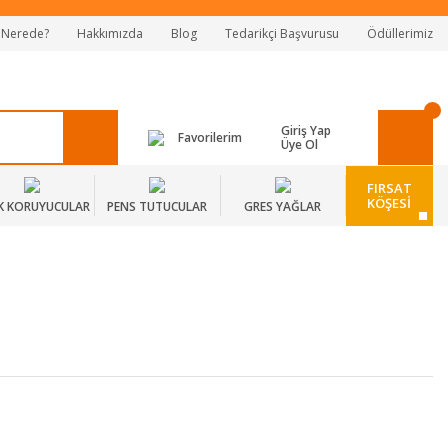
 Nerede?
Hakkımızda
Blog
Tedarikçi Başvurusu
Ödüllerimiz
Giriş Yap
Favorilerim
Üye Ol
FIRSAT
KÖŞESİ
K KORUYUCULAR
PENS TUTUCULAR
GRES YAĞLAR