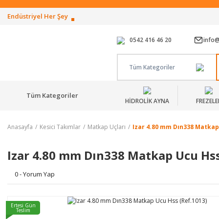
Endüstriyel Her Şey
0542 416 46 20
info
Tüm Kategoriler
Tüm Kategoriler
HİDROLİK AYNA
FREZELE
Anasayfa
Kesici Takımlar
Matkap Uçları
Izar 4.80 mm Dın338 Matkap
Izar 4.80 mm Dın338 Matkap Ucu Hss
0 - Yorum Yap
Ertesi Gün
Teslim