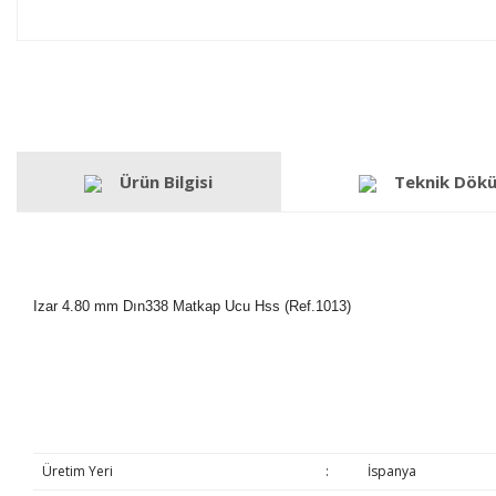
Ürün Bilgisi
Teknik Dök
Izar 4.80 mm Dın338 Matkap Ucu Hss (Ref.1013)
Üretim Yeri
:
İspanya