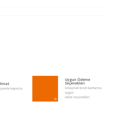
lirsiniz.
Uygun Ödeme
Seçenekleri
slimat
Anlaşmalı kredi kartlarına
 güvenle kapınıza
uygun
taksit seçenekleri.