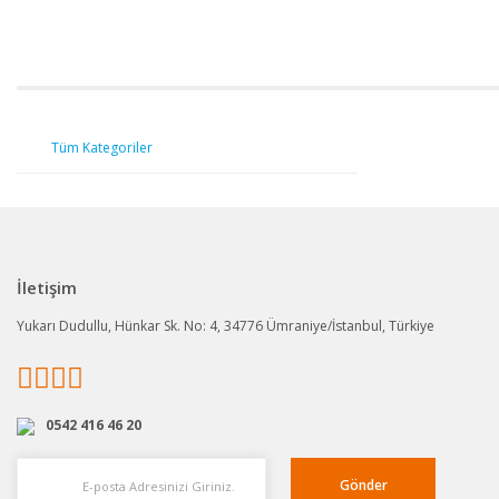
Tüm Kategoriler
İletişim
Yukarı Dudullu, Hünkar Sk. No: 4, 34776 Ümraniye/İstanbul, Türkiye
0542 416 46 20
Gönder