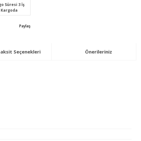
o Süresi 3 İş
 Kargoda
Paylaş
aksit Seçenekleri
Önerileriniz