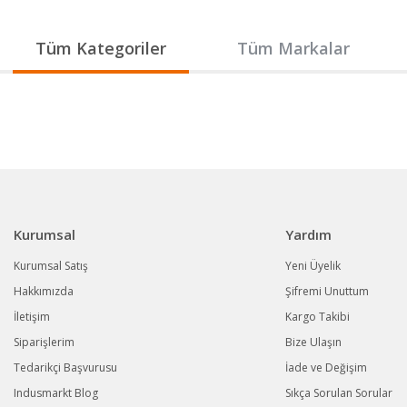
Gönder
Tüm Kategoriler
Tüm Markalar
Kurumsal
Yardım
Kurumsal Satış
Yeni Üyelik
Hakkımızda
Şifremi Unuttum
İletişim
Kargo Takibi
Siparişlerim
Bize Ulaşın
Tedarikçi Başvurusu
İade ve Değişim
Indusmarkt Blog
Sıkça Sorulan Sorular