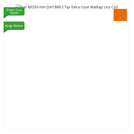
Ertesi Gün
Teslim
Kargo Bedava