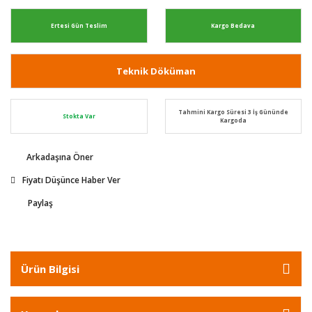
Ertesi Gün Teslim
Kargo Bedava
Teknik Döküman
Tahmini Kargo Süresi 3 İş Gününde
Stokta Var
Kargoda
Arkadaşına Öner
Fiyatı Düşünce Haber Ver
Paylaş
Ürün Bilgisi