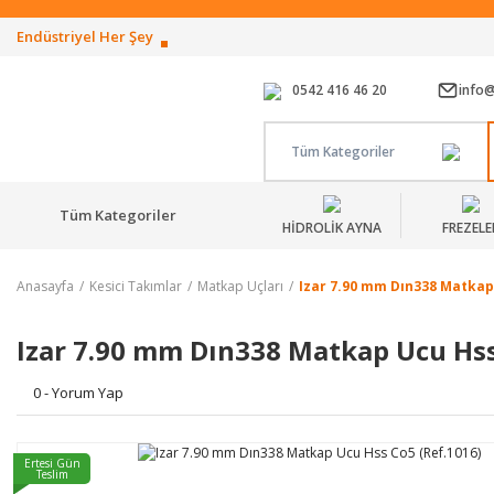
Endüstriyel Her Şey
0542 416 46 20
info
Tüm Kategoriler
Tüm Kategoriler
HİDROLİK AYNA
FREZELE
Anasayfa
Kesici Takımlar
Matkap Uçları
Izar 7.90 mm Dın338 Matkap
Izar 7.90 mm Dın338 Matkap Ucu Hss
0 - Yorum Yap
Ertesi Gün
Teslim