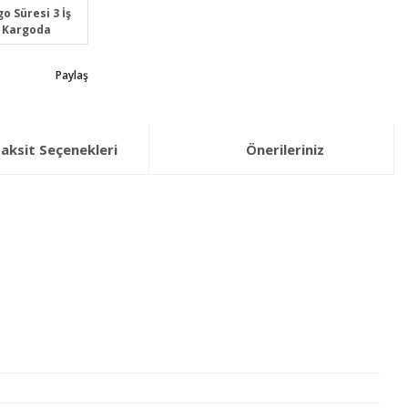
o Süresi 3 İş
 Kargoda
Paylaş
aksit Seçenekleri
Önerileriniz