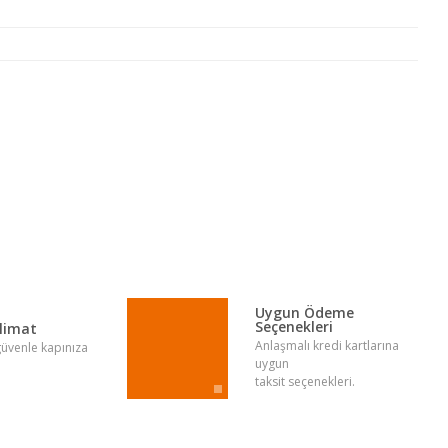
lirsiniz.
Uygun Ödeme
Seçenekleri
slimat
Anlaşmalı kredi kartlarına
 güvenle kapınıza
uygun
taksit seçenekleri.