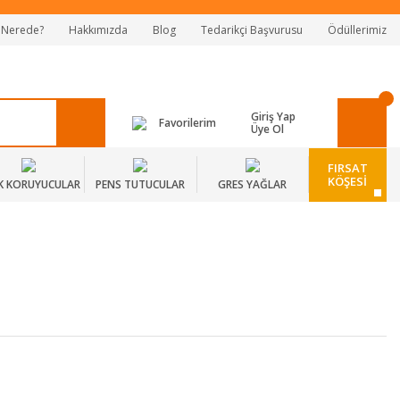
 Nerede?
Hakkımızda
Blog
Tedarikçi Başvurusu
Ödüllerimiz
Giriş Yap
Favorilerim
Üye Ol
FIRSAT
KÖŞESİ
K KORUYUCULAR
PENS TUTUCULAR
GRES YAĞLAR