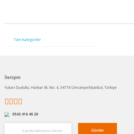
Tüm Kategoriler
İletişim
Yukarı Dudullu, Hünkar Sk. No: 4, 34776 Ümraniye/İstanbul, Türkiye
0542 416 46 20
Gönder