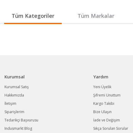
Gönder
Tüm Kategoriler
Tüm Markalar
Kurumsal
Yardım
Kurumsal Satış
Yeni Üyelik
Hakkımızda
Şifremi Unuttum
İletişim
Kargo Takibi
Siparişlerim
Bize Ulaşın
Tedarikçi Başvurusu
İade ve Değişim
Indusmarkt Blog
Sıkça Sorulan Sorular