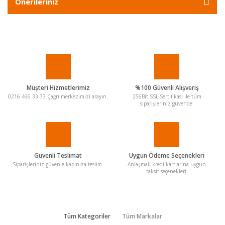
Önerileriniz
Müşteri Hizmetlerimiz
%100 Güvenli Alışveriş
0216 466 33 73 Çağrı merkezimizi arayın.
256Bit SSL Sertifikası ile tüm
siparişleriniz güvende.
Güvenli Teslimat
Uygun Ödeme Seçenekleri
Siparişleriniz güvenle kapınıza teslim.
Anlaşmalı kredi kartlarına uygun
taksit seçenekleri.
Tüm Kategoriler
Tüm Markalar