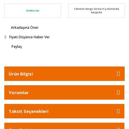
Tahmini Kargo Süresi 3 İş Gününde
Stokta Var
Kargoda
Arkadaşına Öner
Fiyatı Düşünce Haber Ver
Paylaş
Ürün Bilgisi
Yorumlar
Taksit Seçenekleri