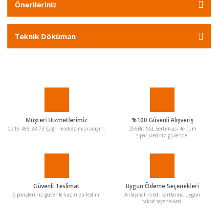
Önerileriniz
Teknik Döküman
Müşteri Hizmetlerimiz
%100 Güvenli Alışveriş
0216 466 33 73 Çağrı merkezimizi arayın.
256Bit SSL Sertifikası ile tüm
siparişleriniz güvende.
Güvenli Teslimat
Uygun Ödeme Seçenekleri
Siparişleriniz güvenle kapınıza teslim.
Anlaşmalı kredi kartlarına uygun
taksit seçenekleri.