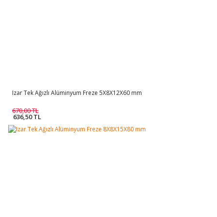
Izar Tek Ağızlı Alüminyum Freze 5X8X12X60 mm
670,00 TL
636,50 TL