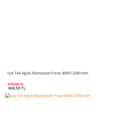
Izar Tek Ağızlı Alüminyum Freze 4X8X12X60 mm
670,00 TL
636,50 TL