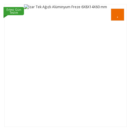
Ertesi Gün
Teslim