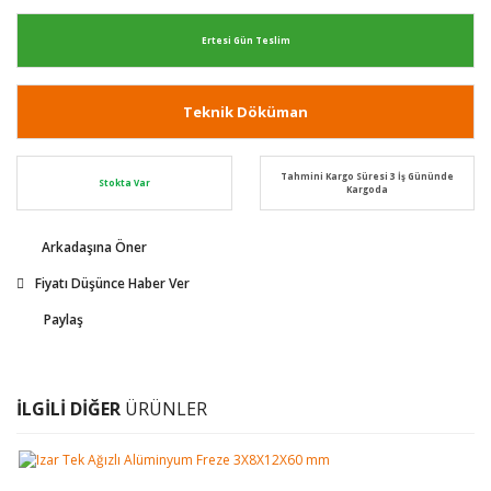
Ertesi Gün Teslim
Teknik Döküman
Tahmini Kargo Süresi 3 İş Gününde
Stokta Var
Kargoda
Arkadaşına Öner
Fiyatı Düşünce Haber Ver
Paylaş
İLGİLİ DİĞER
ÜRÜNLER