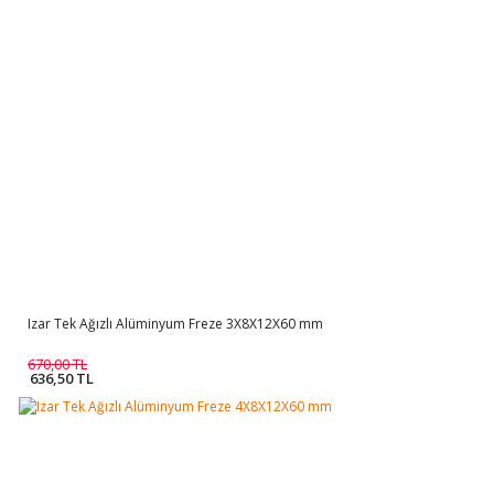
Izar Tek Ağızlı Alüminyum Freze 3X8X12X60 mm
670,00 TL
636,50 TL