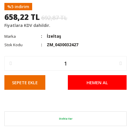
%5 indirim
658,22 TL
692,87 TL
Fiyatlara KDV dahildir.
İzeltaş
Marka
ZM_0430032427
Stok Kodu
SEPETE EKLE
HEMEN AL
Stokta Var