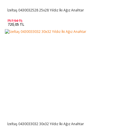
İzeltaş 0430032528 25x28 Yıldız İki Ağız Anahtar
757,94 TL
720,05 TL
İzeltaş 0430033032 30x32 Yıldız İki Ağız Anahtar