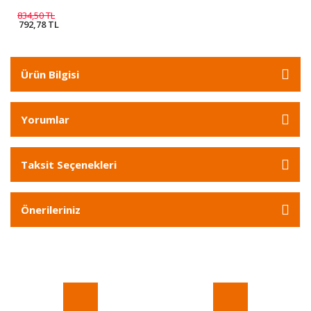
834,50 TL
792,78 TL
Ürün Bilgisi
Yorumlar
Taksit Seçenekleri
Önerileriniz