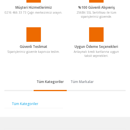
Müşteri Hizmetlerimiz
%100 Güvenli Alışveriş
0216 466 33 73 Çağrı merkezimizi arayın.
256Bit SSL Sertifikası ile tüm
siparişleriniz güvende.
Güvenli Teslimat
Uygun Ödeme Seçenekleri
Siparişleriniz güvenle kapınıza teslim.
Anlaşmalı kredi kartlarına uygun
taksit seçenekleri.
Tüm Kategoriler
Tüm Markalar
Tüm Kategoriler