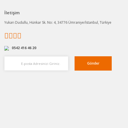
İletişim
Yukarı Dudullu, Hünkar Sk. No: 4, 34776 Ümraniye/İstanbul, Türkiye
0542 416 46 20
Gönder