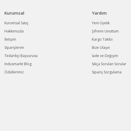
Kurumsal
Yardım
Kurumsal Satış
Yeni Üyelik
Hakkımızda
Şifremi Unuttum
İletişim
Kargo Takibi
Siparişlerim
Bize Ulaşın
Tedarikçi Başvurusu
İade ve Değişim
Indusmarkt Blog
Sıkça Sorulan Sorular
Ödüllerimiz
Sipariş Sorgulama