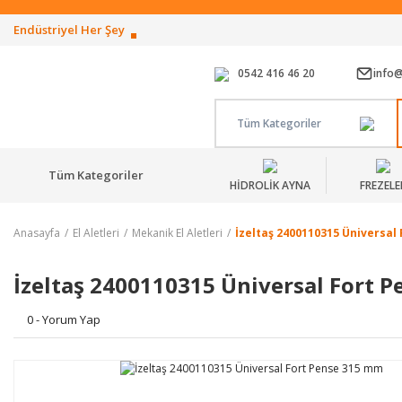
Endüstriyel Her Şey
0542 416 46 20
info
Tüm Kategoriler
Tüm Kategoriler
HİDROLİK AYNA
FREZELE
Anasayfa
El Aletleri
Mekanik El Aletleri
İzeltaş 2400110315 Üniversal
İzeltaş 2400110315 Üniversal Fort 
0 - Yorum Yap