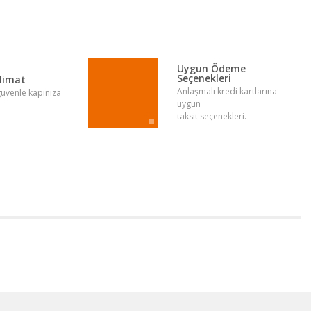
Uygun Ödeme
Seçenekleri
slimat
Anlaşmalı kredi kartlarına
 güvenle kapınıza
uygun
taksit seçenekleri.