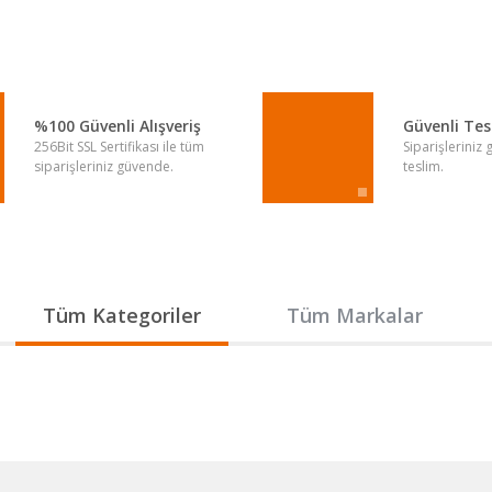
Yorum Yaz
%100 Güvenli Alışveriş
Güvenli Te
256Bit SSL Sertifikası ile tüm
Siparişleriniz
siparişleriniz güvende.
teslim.
Gönder
Tüm Kategoriler
Tüm Markalar