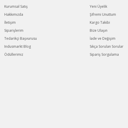
Kurumsal Satış
Yeni Üyelik
Hakkımızda
Şifremi Unuttum
İletişim
Kargo Takibi
Siparişlerim
Bize Ulaşın
Tedarikçi Başvurusu
İade ve Değişim
Indusmarkt Blog
Sıkça Sorulan Sorular
Ödüllerimiz
Sipariş Sorgulama