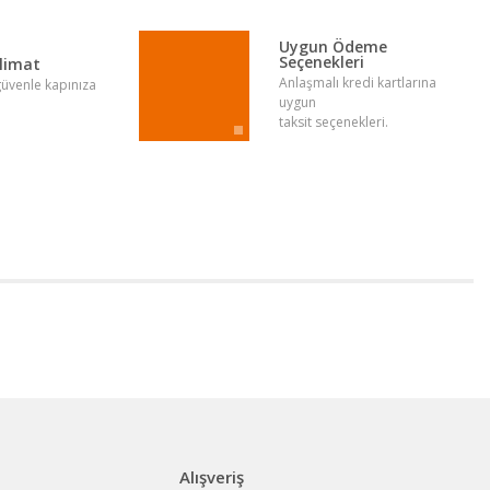
Uygun Ödeme
Seçenekleri
slimat
Anlaşmalı kredi kartlarına
 güvenle kapınıza
uygun
taksit seçenekleri.
Alışveriş