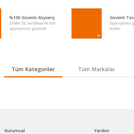
%100 Güvenli Alışveriş
Güvenli Te
256Bit SSL Sertifikası ile tüm
Siparişleriniz
siparişleriniz güvende.
teslim.
Gönder
Tüm Kategoriler
Tüm Markalar
Kurumsal
Yardım