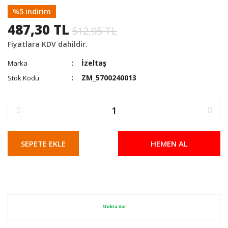
%5 indirim
487,30 TL
512,95 TL
Fiyatlara KDV dahildir.
İzeltaş
Marka
ZM_5700240013
Stok Kodu
SEPETE EKLE
HEMEN AL
Stokta Var