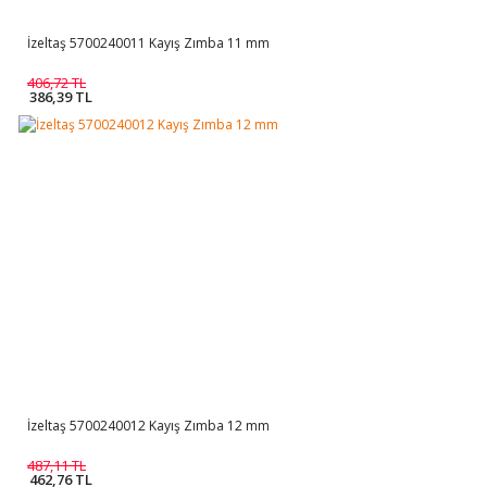
İzeltaş 5700240011 Kayış Zımba 11 mm
406,72 TL
386,39 TL
İzeltaş 5700240012 Kayış Zımba 12 mm
487,11 TL
462,76 TL