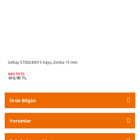
İzeltaş 5700240015 Kayış Zımba 15 mm
643,10 TL
610,95 TL
Ürün Bilgisi
Yorumlar