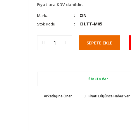
Fiyatlara KDV dahildir.
CIN
Marka
CH.TT-M05
Stok Kodu
SEPETE EKLE
Stokta Var
Arkadaşına Öner
Fiyatı Düşünce Haber Ver