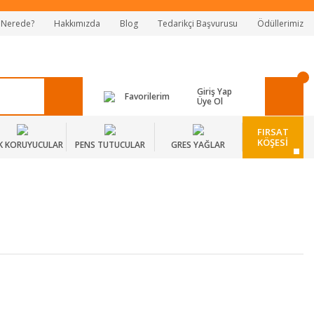
 Nerede?
Hakkımızda
Blog
Tedarikçi Başvurusu
Ödüllerimiz
Giriş Yap
Favorilerim
Üye Ol
FIRSAT
KÖŞESİ
K KORUYUCULAR
PENS TUTUCULAR
GRES YAĞLAR