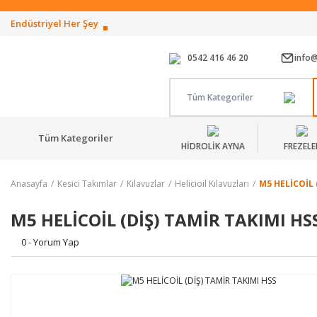
Endüstriyel Her Şey
0542 416 46 20
info
Tüm Kategoriler
Tüm Kategoriler
HİDROLİK AYNA
FREZELE
Anasayfa
Kesici Takımlar
Kılavuzlar
Helicioil Kılavuzları
M5 HELİCOİL 
M5 HELİCOİL (DİŞ) TAMİR TAKIMI HS
0 - Yorum Yap