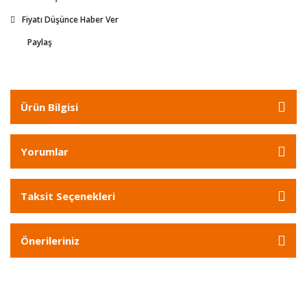
Fiyatı Düşünce Haber Ver
Paylaş
Ürün Bilgisi
Yorumlar
Taksit Seçenekleri
Önerileriniz