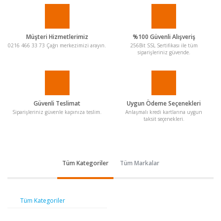
Müşteri Hizmetlerimiz
%100 Güvenli Alışveriş
0216 466 33 73 Çağrı merkezimizi arayın.
256Bit SSL Sertifikası ile tüm
siparişleriniz güvende.
Güvenli Teslimat
Uygun Ödeme Seçenekleri
Siparişleriniz güvenle kapınıza teslim.
Anlaşmalı kredi kartlarına uygun
taksit seçenekleri.
Tüm Kategoriler
Tüm Markalar
Tüm Kategoriler