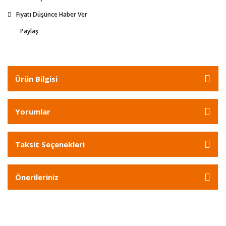
Fiyatı Düşünce Haber Ver
Paylaş
Ürün Bilgisi
Yorumlar
Taksit Seçenekleri
Önerileriniz