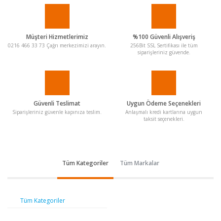
Müşteri Hizmetlerimiz
%100 Güvenli Alışveriş
0216 466 33 73 Çağrı merkezimizi arayın.
256Bit SSL Sertifikası ile tüm
siparişleriniz güvende.
Güvenli Teslimat
Uygun Ödeme Seçenekleri
Siparişleriniz güvenle kapınıza teslim.
Anlaşmalı kredi kartlarına uygun
taksit seçenekleri.
Tüm Kategoriler
Tüm Markalar
Tüm Kategoriler