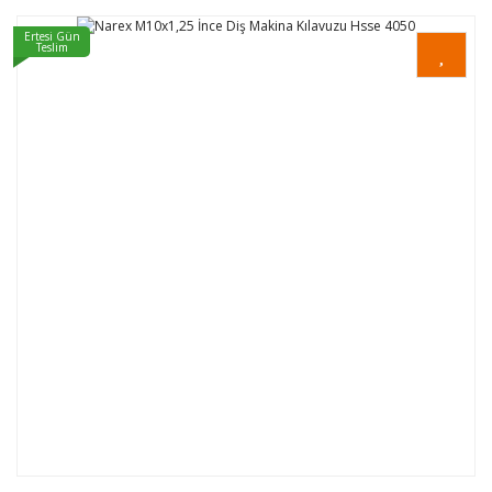
Ertesi Gün
Teslim