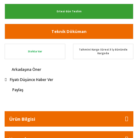
Ertesi Gün Teslim
Teknik Döküman
Tahmini Kargo Süresi 3 İş Gününde
Stokta Var
Kargoda
Arkadaşına Öner
Fiyatı Düşünce Haber Ver
Paylaş
Ürün Bilgisi