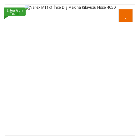
Ertesi Gün
Teslim