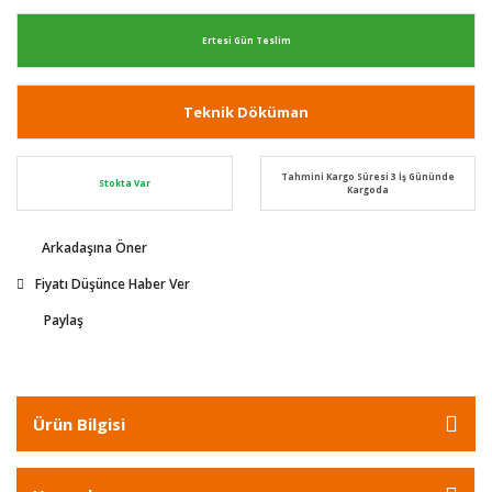
Ertesi Gün Teslim
Teknik Döküman
Tahmini Kargo Süresi 3 İş Gününde
Stokta Var
Kargoda
Arkadaşına Öner
Fiyatı Düşünce Haber Ver
Paylaş
Ürün Bilgisi