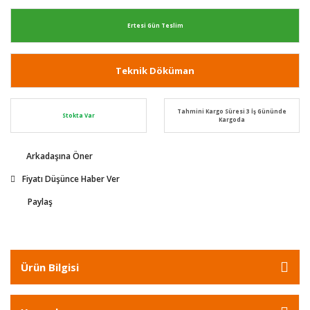
Ertesi Gün Teslim
Teknik Döküman
Tahmini Kargo Süresi 3 İş Gününde
Stokta Var
Kargoda
Arkadaşına Öner
Fiyatı Düşünce Haber Ver
Paylaş
Ürün Bilgisi