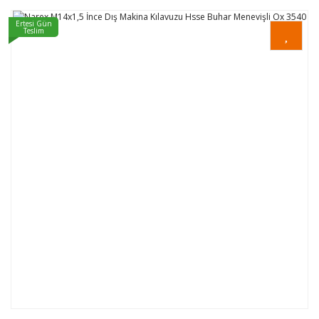
Ertesi Gün
Teslim