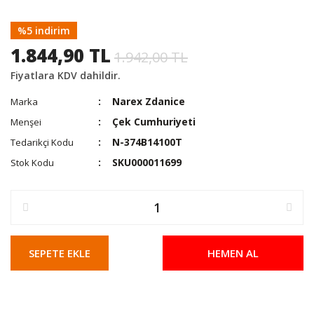
%5 indirim
1.844,90 TL
1.942,00 TL
Fiyatlara KDV dahildir.
Narex Zdanice
Marka
Çek Cumhuriyeti
Menşei
N-374B14100T
Tedarikçi Kodu
SKU000011699
Stok Kodu
SEPETE EKLE
HEMEN AL