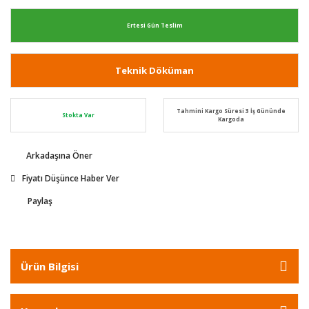
Ertesi Gün Teslim
Teknik Döküman
Tahmini Kargo Süresi 3 İş Gününde
Stokta Var
Kargoda
Arkadaşına Öner
Fiyatı Düşünce Haber Ver
Paylaş
Ürün Bilgisi