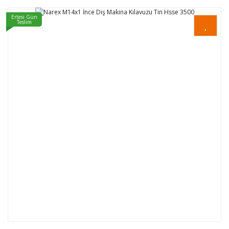
Ertesi Gün
Teslim