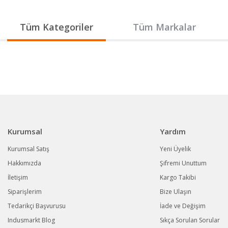
Gönder
Tüm Kategoriler
Tüm Markalar
Kurumsal
Yardım
Kurumsal Satış
Yeni Üyelik
Hakkımızda
Şifremi Unuttum
İletişim
Kargo Takibi
Siparişlerim
Bize Ulaşın
Tedarikçi Başvurusu
İade ve Değişim
Indusmarkt Blog
Sıkça Sorulan Sorular