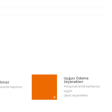
lirsiniz.
Uygun Ödeme
Seçenekleri
slimat
Anlaşmalı kredi kartlarına
 güvenle kapınıza
uygun
taksit seçenekleri.