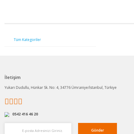
Tüm Kategoriler
İletişim
Yukarı Dudullu, Hünkar Sk. No: 4, 34776 Ümraniye/İstanbul, Türkiye
0542 416 46 20
Gönder