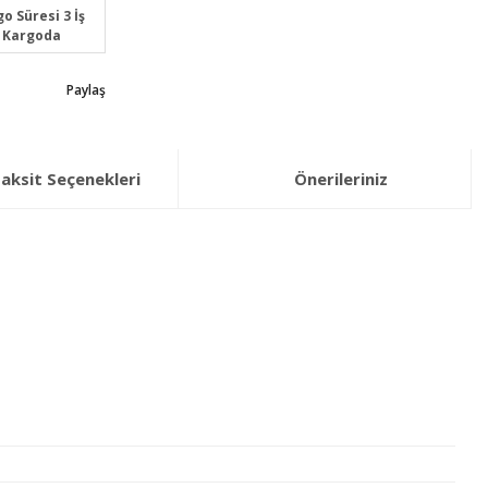
o Süresi 3 İş
 Kargoda
Paylaş
aksit Seçenekleri
Önerileriniz