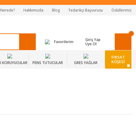
 Nerede?
Hakkımızda
Blog
Tedarikçi Başvurusu
Ödüllerimiz
Giriş Yap
Favorilerim
Üye Ol
FIRSAT
KÖŞESİ
K KORUYUCULAR
PENS TUTUCULAR
GRES YAĞLAR