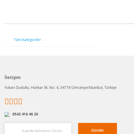
Tüm Kategoriler
İletişim
Yukarı Dudullu, Hünkar Sk. No: 4, 34776 Ümraniye/İstanbul, Türkiye
0542 416 46 20
Gönder