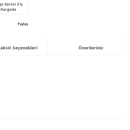
o Süresi 3 İş
 Kargoda
Paylaş
aksit Seçenekleri
Önerileriniz