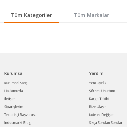
Gönder
Tüm Kategoriler
Tüm Markalar
Kurumsal
Yardım
Kurumsal Satış
Yeni Üyelik
Hakkımızda
Şifremi Unuttum
İletişim
Kargo Takibi
Siparişlerim
Bize Ulaşın
Tedarikçi Başvurusu
İade ve Değişim
Indusmarkt Blog
Sıkça Sorulan Sorular