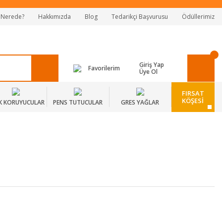
 Nerede?
Hakkımızda
Blog
Tedarikçi Başvurusu
Ödüllerimiz
Giriş Yap
Favorilerim
Üye Ol
FIRSAT
KÖŞESİ
K KORUYUCULAR
PENS TUTUCULAR
GRES YAĞLAR