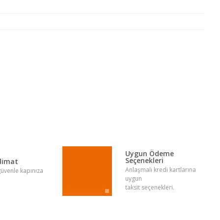
lirsiniz.
Uygun Ödeme
Seçenekleri
slimat
Anlaşmalı kredi kartlarına
 güvenle kapınıza
uygun
taksit seçenekleri.