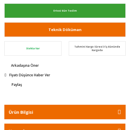
Ertesi Gün Teslim
Teknik Döküman
Tahmini Kargo Süresi 3 İş Gününde
Stokta Var
Kargoda
Arkadaşına Öner
Fiyatı Düşünce Haber Ver
Paylaş
Ürün Bilgisi