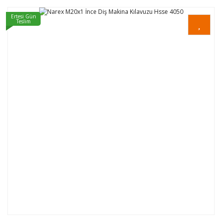
Ertesi Gün
Teslim