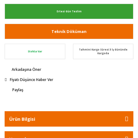
Ertesi Gün Teslim
Teknik Döküman
Tahmini Kargo Süresi 3 İş Gününde
Stokta Var
Kargoda
Arkadaşına Öner
Fiyatı Düşünce Haber Ver
Paylaş
Ürün Bilgisi