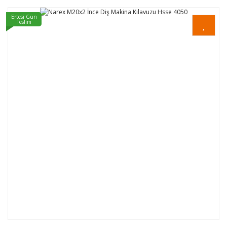
Ertesi Gün
Teslim