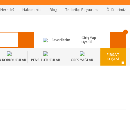
 Nerede?
Hakkımızda
Blog
Tedarikçi Başvurusu
Ödüllerimiz
Giriş Yap
Favorilerim
Üye Ol
FIRSAT
KÖŞESİ
K KORUYUCULAR
PENS TUTUCULAR
GRES YAĞLAR