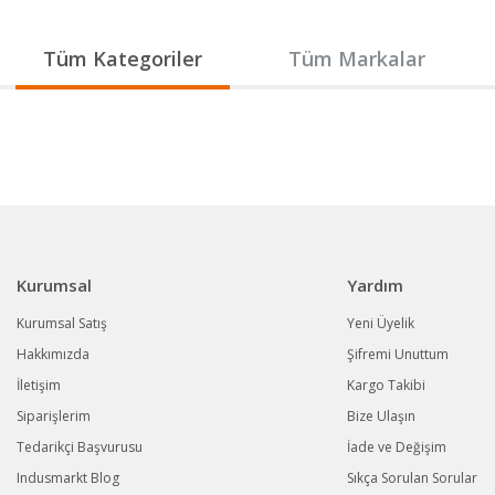
Gönder
Tüm Kategoriler
Tüm Markalar
Kurumsal
Yardım
Kurumsal Satış
Yeni Üyelik
Hakkımızda
Şifremi Unuttum
İletişim
Kargo Takibi
Siparişlerim
Bize Ulaşın
Tedarikçi Başvurusu
İade ve Değişim
Indusmarkt Blog
Sıkça Sorulan Sorular