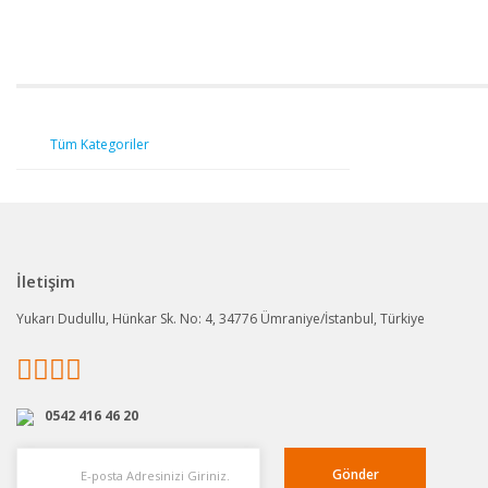
Tüm Kategoriler
İletişim
Yukarı Dudullu, Hünkar Sk. No: 4, 34776 Ümraniye/İstanbul, Türkiye
0542 416 46 20
Gönder