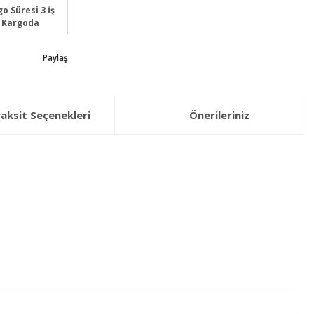
o Süresi 3 İş
 Kargoda
Paylaş
aksit Seçenekleri
Önerileriniz