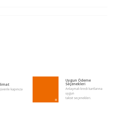
lirsiniz.
Uygun Ödeme
Seçenekleri
slimat
Anlaşmalı kredi kartlarına
 güvenle kapınıza
uygun
taksit seçenekleri.