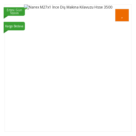
Ertesi Gün
Teslim
Kargo Bedava