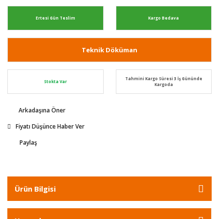
Ertesi Gün Teslim
Kargo Bedava
Teknik Döküman
Tahmini Kargo Süresi 3 İş Gününde
Stokta Var
Kargoda
Arkadaşına Öner
Fiyatı Düşünce Haber Ver
Paylaş
Ürün Bilgisi