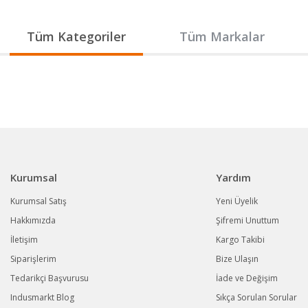
Gönder
Tüm Kategoriler
Tüm Markalar
Kurumsal
Yardım
Kurumsal Satış
Yeni Üyelik
Hakkımızda
Şifremi Unuttum
İletişim
Kargo Takibi
Siparişlerim
Bize Ulaşın
Tedarikçi Başvurusu
İade ve Değişim
Indusmarkt Blog
Sıkça Sorulan Sorular