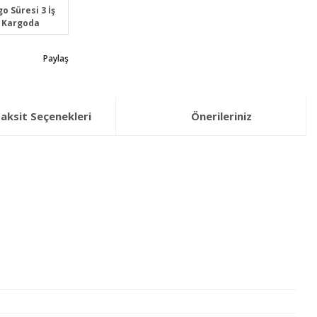
o Süresi 3 İş
 Kargoda
Paylaş
aksit Seçenekleri
Önerileriniz