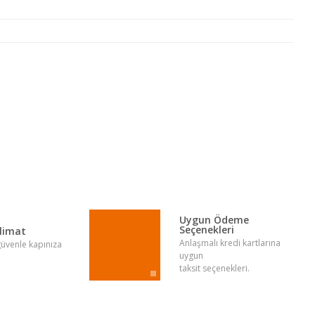
lirsiniz.
Uygun Ödeme
Seçenekleri
slimat
Anlaşmalı kredi kartlarına
 güvenle kapınıza
uygun
taksit seçenekleri.