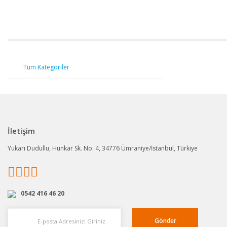
Tüm Kategoriler
İletişim
Yukarı Dudullu, Hünkar Sk. No: 4, 34776 Ümraniye/İstanbul, Türkiye
0542 416 46 20
Gönder