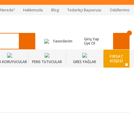
 Nerede?
Hakkımızda
Blog
Tedarikçi Başvurusu
Ödüllerimiz
Giriş Yap
Favorilerim
Üye Ol
FIRSAT
KÖŞESİ
K KORUYUCULAR
PENS TUTUCULAR
GRES YAĞLAR